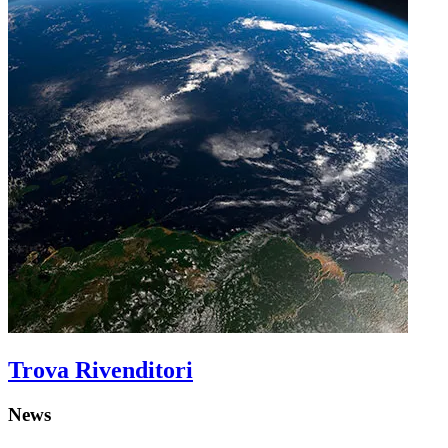
Trova Rivenditori
News