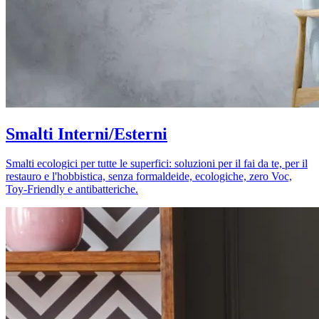
Smalti Interni/Esterni
Smalti ecologici per tutte le superfici: soluzioni per il fai da te, per il
restauro e l'hobbistica, senza formaldeide, ecologiche, zero Voc,
Toy-Friendly e antibatteriche.