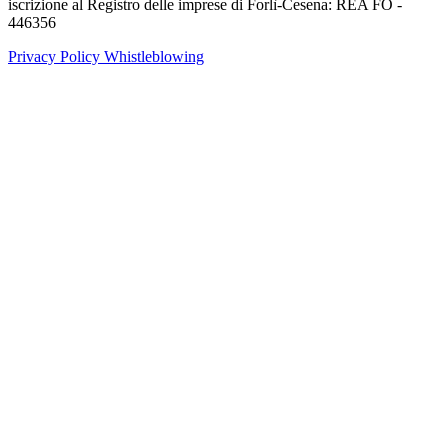
iscrizione al Registro delle imprese di Forlì-Cesena: REA FO -
446356
Privacy Policy
Whistleblowing