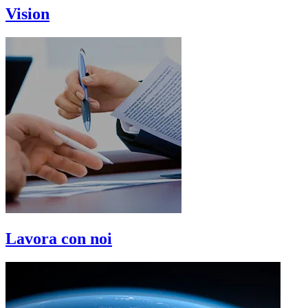
Vision
Lavora con noi