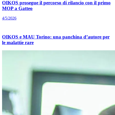
OIKOS prosegue il percorso di rilancio con il primo
MOP a Gatteo
4/5/2026
OIKOS e MAU Torino: una panchina d’autore per
le malattie rare