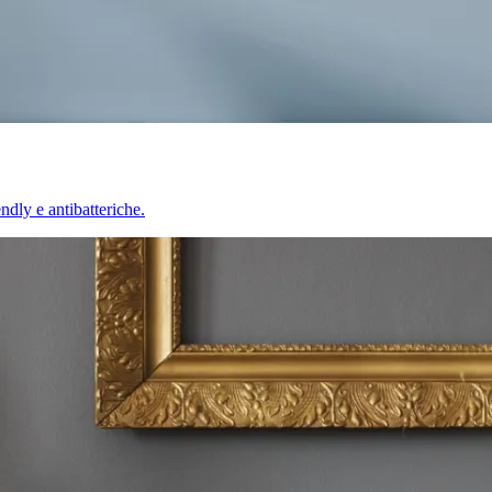
endly e antibatteriche.