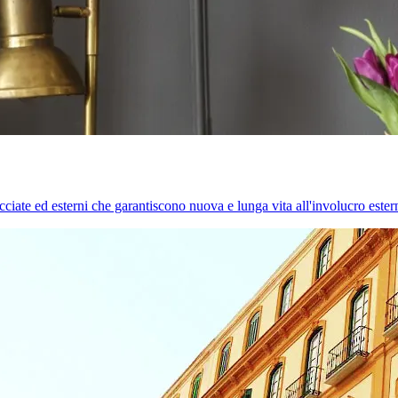
cciate ed esterni che garantiscono nuova e lunga vita all'involucro estern