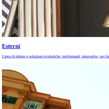
Esterni
Linea di pitture e soluzioni ecologiche, performanti, innovative, per fa