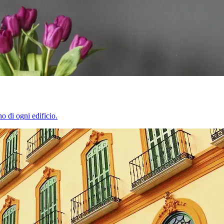
o di ogni edificio.