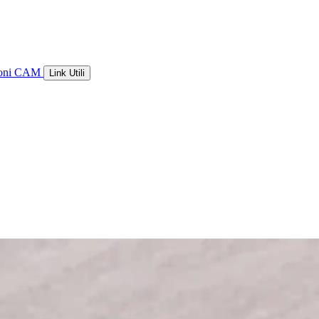
ioni CAM
Link Utili