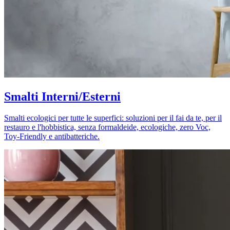
Smalti Interni/Esterni
Smalti ecologici per tutte le superfici: soluzioni per il fai da te, per il
restauro e l'hobbistica, senza formaldeide, ecologiche, zero Voc,
Toy-Friendly e antibatteriche.