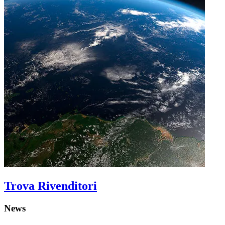
Trova Rivenditori
News