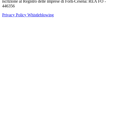
iscrizione al Registro delle imprese di Forlì-Cesena: REA FO -
446356
Privacy Policy
Whistleblowing