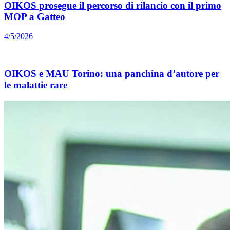
OIKOS prosegue il percorso di rilancio con il primo
MOP a Gatteo
4/5/2026
OIKOS e MAU Torino: una panchina d’autore per
le malattie rare