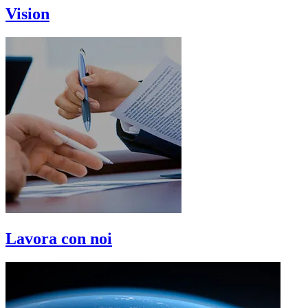
Vision
Lavora con noi