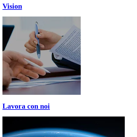
Vision
Lavora con noi