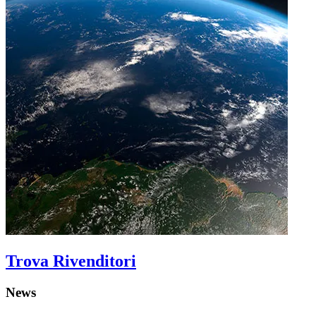
Trova Rivenditori
News