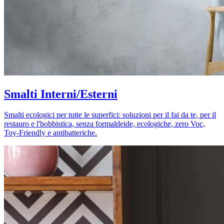
Smalti Interni/Esterni
Smalti ecologici per tutte le superfici: soluzioni per il fai da te, per il
restauro e l'hobbistica, senza formaldeide, ecologiche, zero Voc,
Toy-Friendly e antibatteriche.