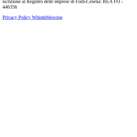
iscrizione al Registro delle imprese di Forlì-Cesena: REA FO -
446356
Privacy Policy
Whistleblowing