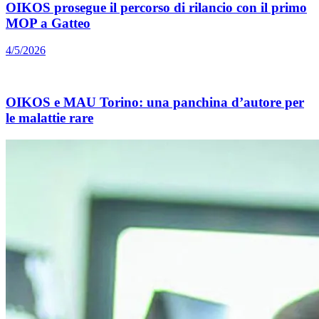
OIKOS prosegue il percorso di rilancio con il primo
MOP a Gatteo
4/5/2026
OIKOS e MAU Torino: una panchina d’autore per
le malattie rare