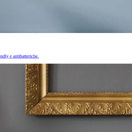
endly e antibatteriche.