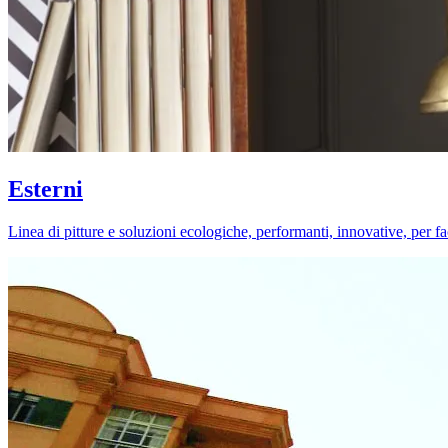
Esterni
Linea di pitture e soluzioni ecologiche, performanti, innovative, per fa