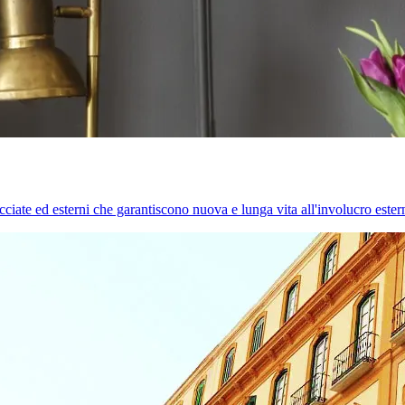
cciate ed esterni che garantiscono nuova e lunga vita all'involucro estern