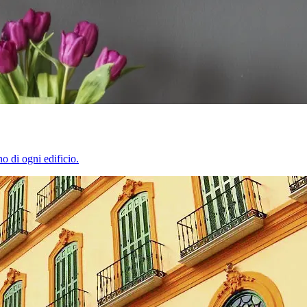
o di ogni edificio.