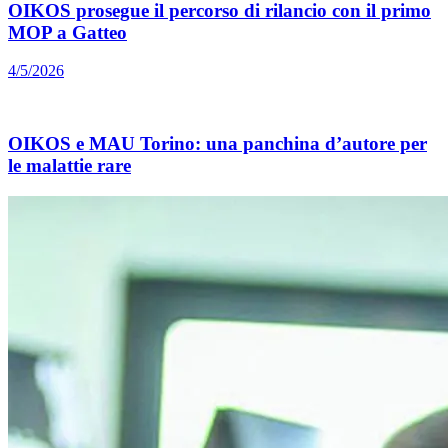
OIKOS prosegue il percorso di rilancio con il primo
MOP a Gatteo
4/5/2026
OIKOS e MAU Torino: una panchina d’autore per
le malattie rare