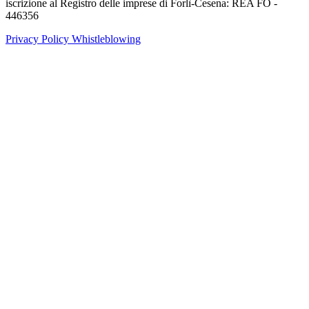
iscrizione al Registro delle imprese di Forlì-Cesena: REA FO -
446356
Privacy Policy
Whistleblowing