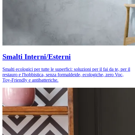
Smalti Interni/Esterni
Smalti ecologici per tutte le superfici: soluzioni per il fai da te, per il
restauro e l'hobbistica, senza formaldeide, ecologiche, zero Voc,
Toy-Friendly e antibatteriche.