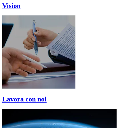
Vision
Lavora con noi