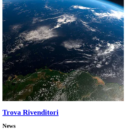
Trova Rivenditori
News