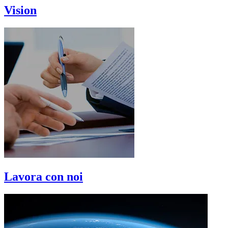
Vision
Lavora con noi