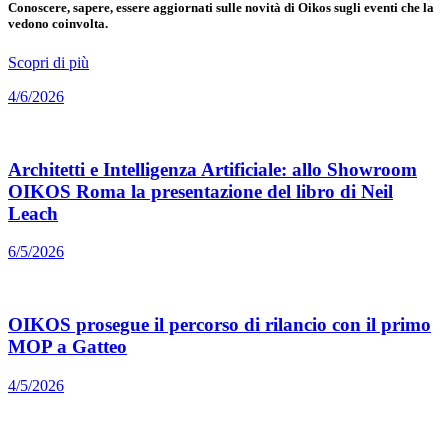
Conoscere, sapere, essere aggiornati sulle novità di Oikos sugli eventi che la
vedono coinvolta.
Scopri di più
4/6/2026
Architetti e Intelligenza Artificiale: allo Showroom
OIKOS Roma la presentazione del libro di Neil
Leach
6/5/2026
OIKOS prosegue il percorso di rilancio con il primo
MOP a Gatteo
4/5/2026