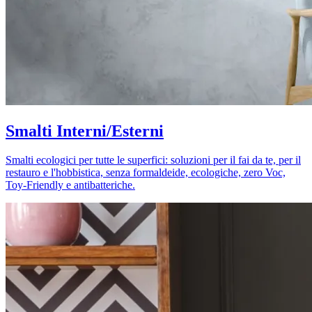
Smalti Interni/Esterni
Smalti ecologici per tutte le superfici: soluzioni per il fai da te, per il
restauro e l'hobbistica, senza formaldeide, ecologiche, zero Voc,
Toy-Friendly e antibatteriche.