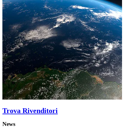
Trova Rivenditori
News