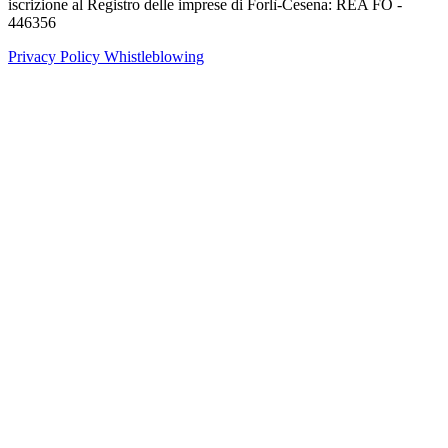
iscrizione al Registro delle imprese di Forlì-Cesena: REA FO -
446356
Privacy Policy
Whistleblowing