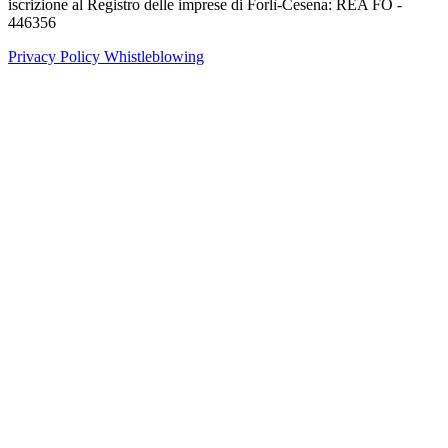
iscrizione al Registro delle imprese di Forlì-Cesena: REA FO -
446356
Privacy Policy
Whistleblowing