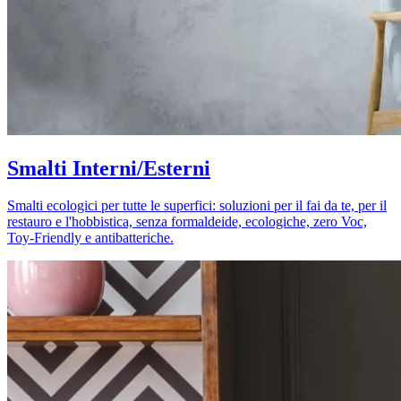
Smalti Interni/Esterni
Smalti ecologici per tutte le superfici: soluzioni per il fai da te, per il
restauro e l'hobbistica, senza formaldeide, ecologiche, zero Voc,
Toy-Friendly e antibatteriche.