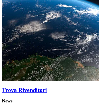
Trova Rivenditori
News