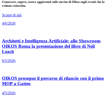
Conoscere, sapere, essere aggiornati sulle novità di Oikos sugli eventi che la
vedono coinvolta.
Scopri di più
4/6/2026
Architetti e Intelligenza Artificiale: allo Showroom
OIKOS Roma la presentazione del libro di Neil
Leach
6/5/2026
OIKOS prosegue il percorso di rilancio con il primo
MOP a Gatteo
4/5/2026