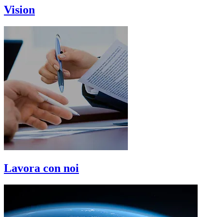
Vision
Lavora con noi