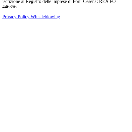
iscrizione al Registro delle imprese di Forlì-Cesena: REA FO -
446356
Privacy Policy
Whistleblowing