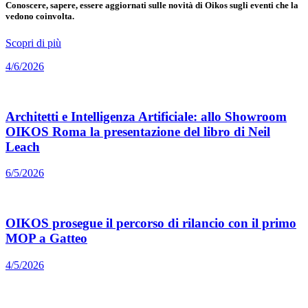
Conoscere, sapere, essere aggiornati sulle novità di Oikos sugli eventi che la
vedono coinvolta.
Scopri di più
4/6/2026
Architetti e Intelligenza Artificiale: allo Showroom
OIKOS Roma la presentazione del libro di Neil
Leach
6/5/2026
OIKOS prosegue il percorso di rilancio con il primo
MOP a Gatteo
4/5/2026