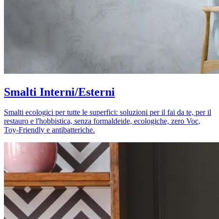
Smalti Interni/Esterni
Smalti ecologici per tutte le superfici: soluzioni per il fai da te, per il
restauro e l'hobbistica, senza formaldeide, ecologiche, zero Voc,
Toy-Friendly e antibatteriche.