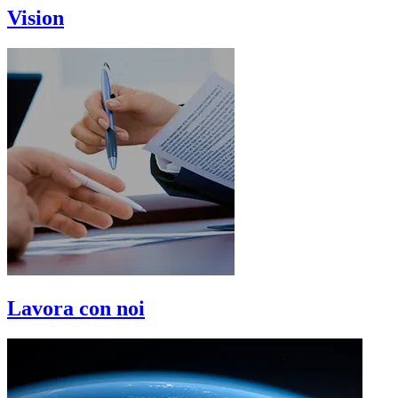
Vision
Lavora con noi