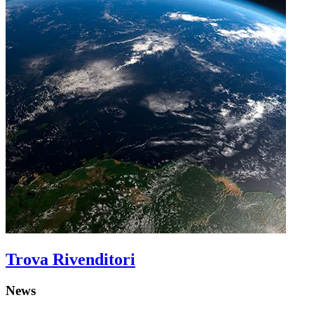
Trova Rivenditori
News