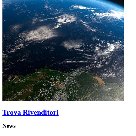
Trova Rivenditori
News