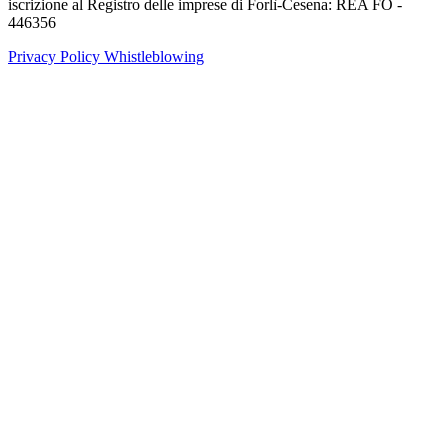
iscrizione al Registro delle imprese di Forlì-Cesena: REA FO -
446356
Privacy Policy
Whistleblowing