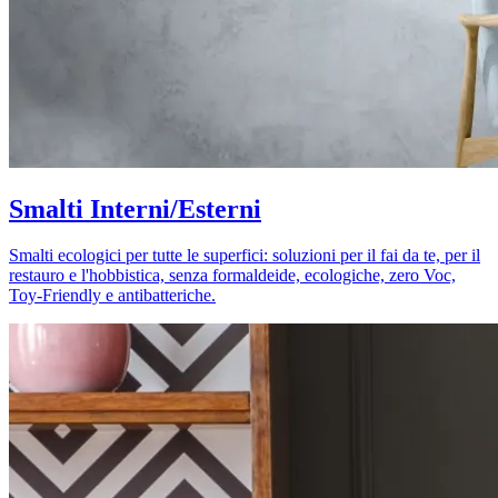
Smalti Interni/Esterni
Smalti ecologici per tutte le superfici: soluzioni per il fai da te, per il
restauro e l'hobbistica, senza formaldeide, ecologiche, zero Voc,
Toy-Friendly e antibatteriche.