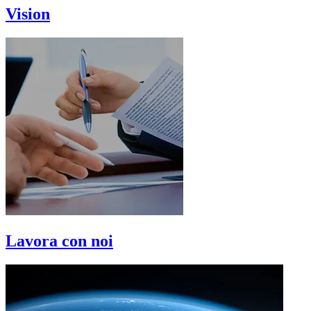
Vision
Lavora con noi