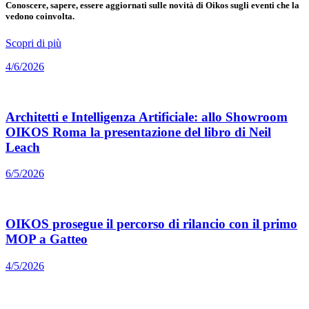
Conoscere, sapere, essere aggiornati sulle novità di Oikos sugli eventi che la
vedono coinvolta.
Scopri di più
4/6/2026
Architetti e Intelligenza Artificiale: allo Showroom
OIKOS Roma la presentazione del libro di Neil
Leach
6/5/2026
OIKOS prosegue il percorso di rilancio con il primo
MOP a Gatteo
4/5/2026