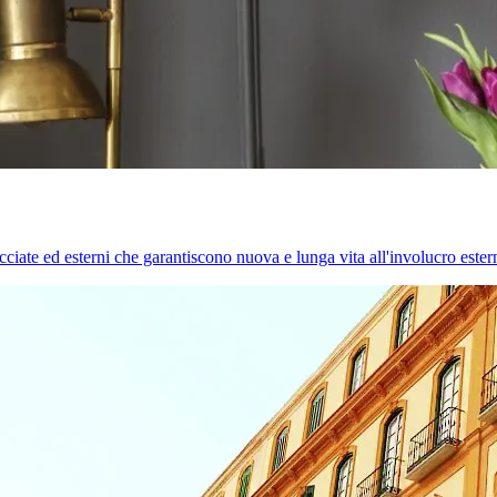
cciate ed esterni che garantiscono nuova e lunga vita all'involucro estern