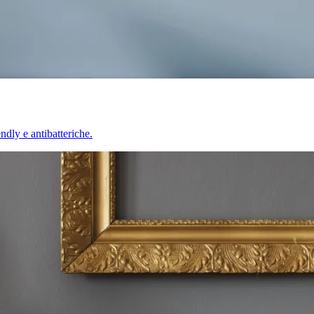
endly e antibatteriche.