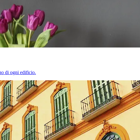
o di ogni edificio.