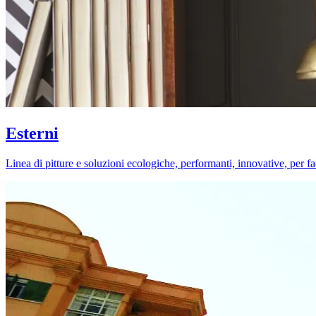
Esterni
Linea di pitture e soluzioni ecologiche, performanti, innovative, per fa