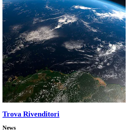
Trova Rivenditori
News