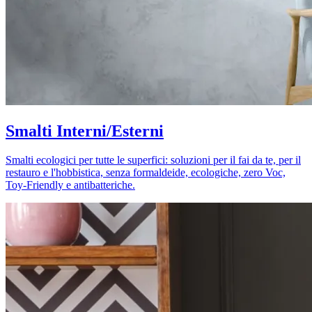
Smalti Interni/Esterni
Smalti ecologici per tutte le superfici: soluzioni per il fai da te, per il
restauro e l'hobbistica, senza formaldeide, ecologiche, zero Voc,
Toy-Friendly e antibatteriche.