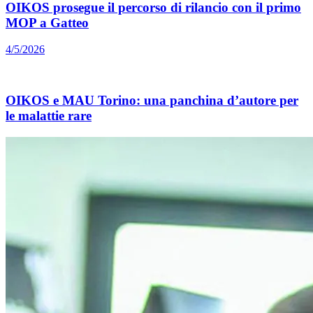
OIKOS prosegue il percorso di rilancio con il primo
MOP a Gatteo
4/5/2026
OIKOS e MAU Torino: una panchina d’autore per
le malattie rare