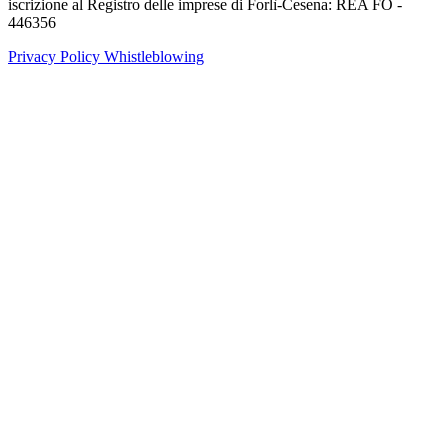
iscrizione al Registro delle imprese di Forlì-Cesena: REA FO -
446356
Privacy Policy
Whistleblowing