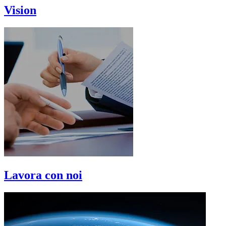
Vision
Lavora con noi