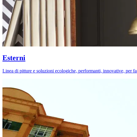
Esterni
Linea di pitture e soluzioni ecologiche, performanti, innovative, per fa