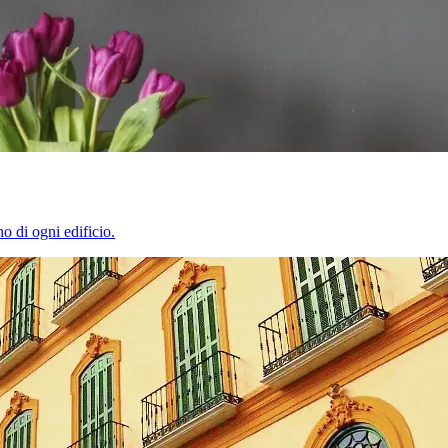
o di ogni edificio.