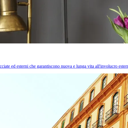
cciate ed esterni che garantiscono nuova e lunga vita all'involucro estern