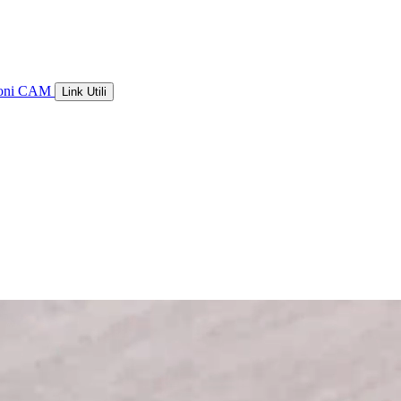
ioni CAM
Link Utili