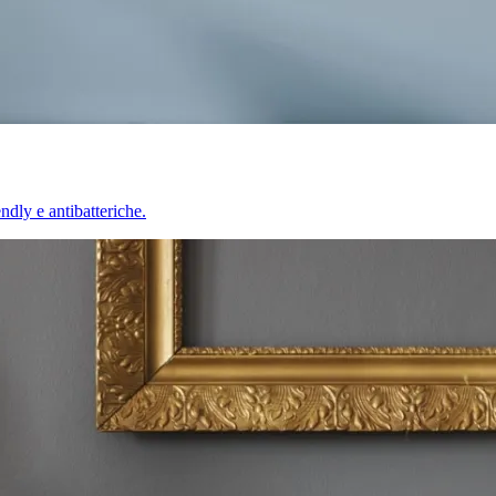
endly e antibatteriche.