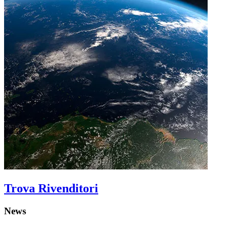
Trova Rivenditori
News