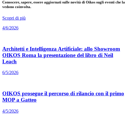
Conoscere, sapere, essere aggiornati sulle novità di Oikos sugli eventi che la
vedono coinvolta.
Scopri di più
4/6/2026
Architetti e Intelligenza Artificiale: allo Showroom
OIKOS Roma la presentazione del libro di Neil
Leach
6/5/2026
OIKOS prosegue il percorso di rilancio con il primo
MOP a Gatteo
4/5/2026