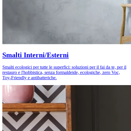
Smalti Interni/Esterni
Smalti ecologici per tutte le superfici: soluzioni per il fai da te, per il
restauro e l'hobbistica, senza formaldeide, ecologiche, zero Voc,
Toy-Friendly e antibatteriche.