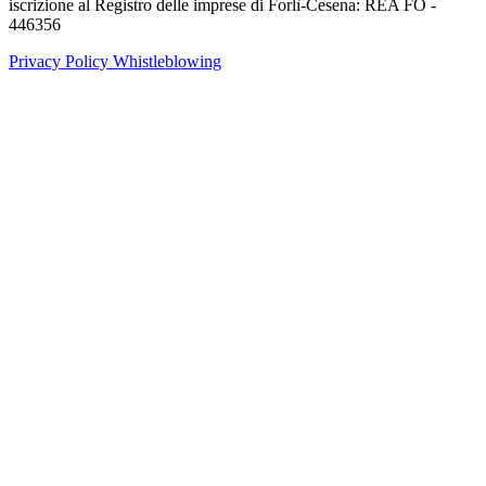
iscrizione al Registro delle imprese di Forlì-Cesena: REA FO -
446356
Privacy Policy
Whistleblowing