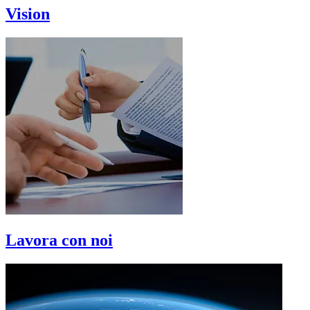
Vision
Lavora con noi