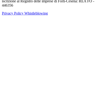
iscrizione al Registro delle imprese di Forlì-Cesena: REA FO -
446356
Privacy Policy
Whistleblowing