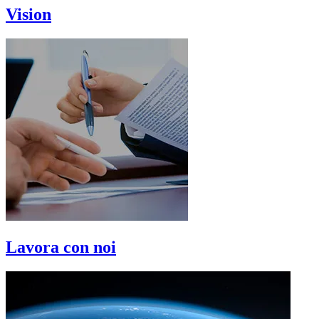
Vision
Lavora con noi