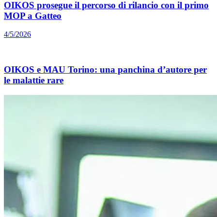
OIKOS prosegue il percorso di rilancio con il primo
MOP a Gatteo
4/5/2026
OIKOS e MAU Torino: una panchina d’autore per
le malattie rare