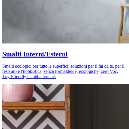
Smalti Interni/Esterni
Smalti ecologici per tutte le superfici: soluzioni per il fai da te, per il
restauro e l'hobbistica, senza formaldeide, ecologiche, zero Voc,
Toy-Friendly e antibatteriche.