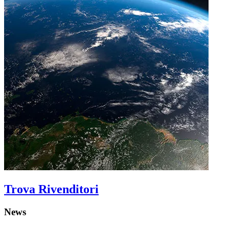
Trova Rivenditori
News