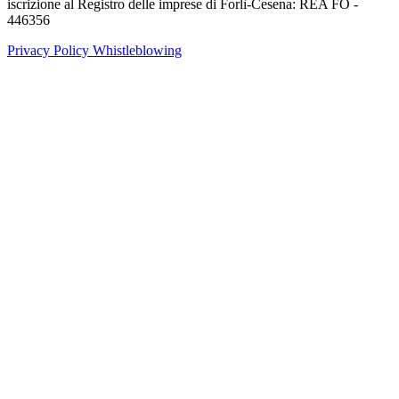
iscrizione al Registro delle imprese di Forlì-Cesena: REA FO -
446356
Privacy Policy
Whistleblowing