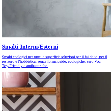
Smalti Interni/Esterni
Smalti ecologici per tutte le superfici: soluzioni per il fai da te, per il
restauro e l'hobbistica, senza formaldeide, ecologiche, zero Voc,
Toy-Friendly e antibatteriche.