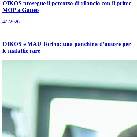
OIKOS prosegue il percorso di rilancio con il primo
MOP a Gatteo
4/5/2026
OIKOS e MAU Torino: una panchina d’autore per
le malattie rare