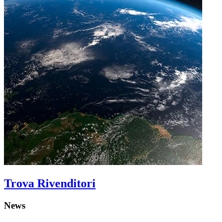
Trova Rivenditori
News