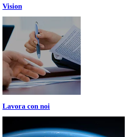
Vision
Lavora con noi