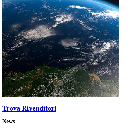
Trova Rivenditori
News