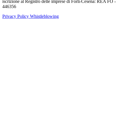
iscrizione al Registro delle imprese di Forlì-Cesena: REA FO -
446356
Privacy Policy
Whistleblowing