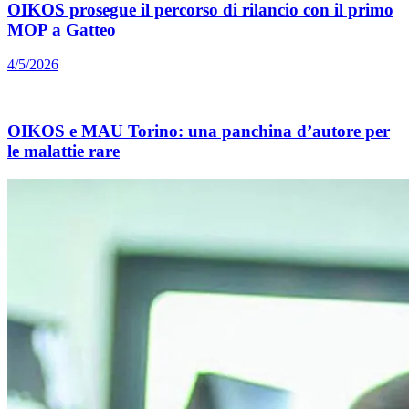
OIKOS prosegue il percorso di rilancio con il primo
MOP a Gatteo
4/5/2026
OIKOS e MAU Torino: una panchina d’autore per
le malattie rare