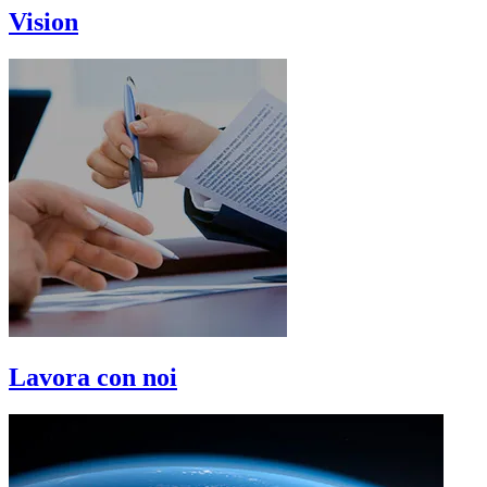
Vision
Lavora con noi