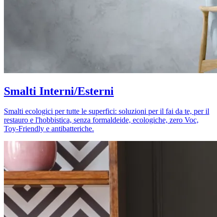
Smalti Interni/Esterni
Smalti ecologici per tutte le superfici: soluzioni per il fai da te, per il
restauro e l'hobbistica, senza formaldeide, ecologiche, zero Voc,
Toy-Friendly e antibatteriche.