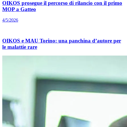
OIKOS prosegue il percorso di rilancio con il primo
MOP a Gatteo
4/5/2026
OIKOS e MAU Torino: una panchina d’autore per
le malattie rare