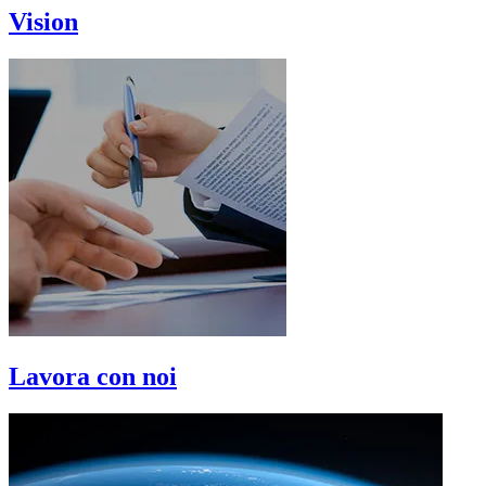
Vision
Lavora con noi