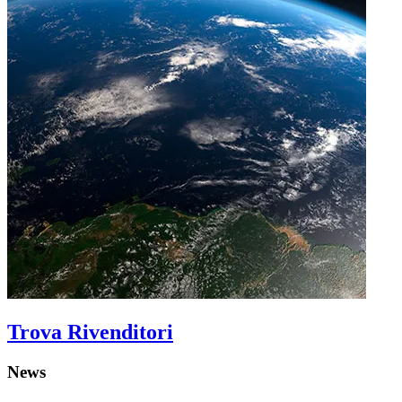
Trova Rivenditori
News