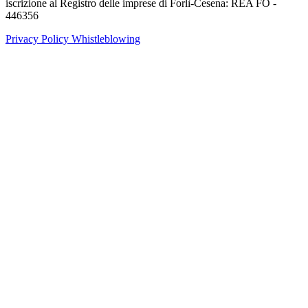
iscrizione al Registro delle imprese di Forlì-Cesena: REA FO -
446356
Privacy Policy
Whistleblowing