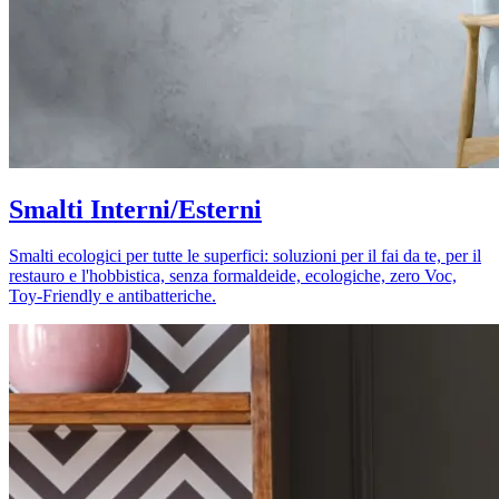
Smalti Interni/Esterni
Smalti ecologici per tutte le superfici: soluzioni per il fai da te, per il
restauro e l'hobbistica, senza formaldeide, ecologiche, zero Voc,
Toy-Friendly e antibatteriche.