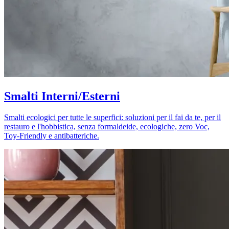
Smalti Interni/Esterni
Smalti ecologici per tutte le superfici: soluzioni per il fai da te, per il
restauro e l'hobbistica, senza formaldeide, ecologiche, zero Voc,
Toy-Friendly e antibatteriche.