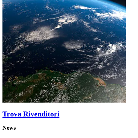
Trova Rivenditori
News