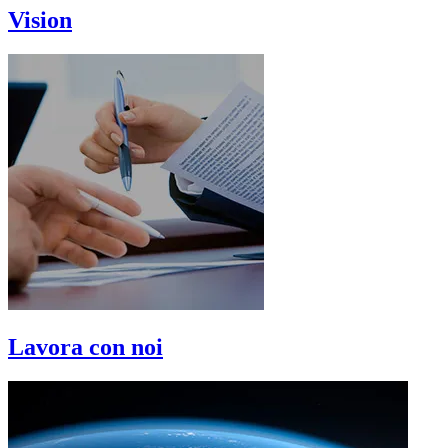
Vision
Lavora con noi