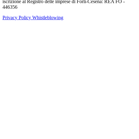
iscrizione al Registro delle imprese di Forlì-Cesena: REA FO -
446356
Privacy Policy
Whistleblowing