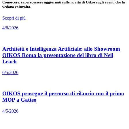
Conoscere, sapere, essere aggiornati sulle novità di Oikos sugli eventi che la
vedono coinvolta.
Scopri di più
4/6/2026
Architetti e Intelligenza Artificiale: allo Showroom
OIKOS Roma la presentazione del libro di Neil
Leach
6/5/2026
OIKOS prosegue il percorso di rilancio con il primo
MOP a Gatteo
4/5/2026