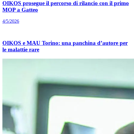
OIKOS prosegue il percorso di rilancio con il primo
MOP a Gatteo
4/5/2026
OIKOS e MAU Torino: una panchina d’autore per
le malattie rare