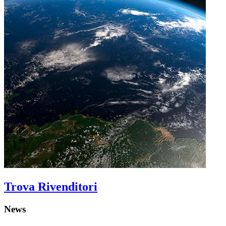
Trova Rivenditori
News