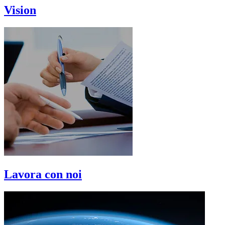
Vision
Lavora con noi