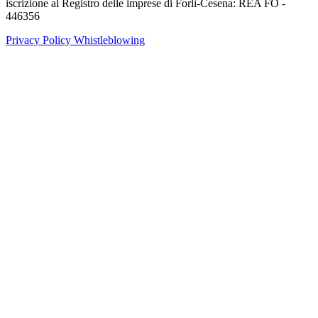
iscrizione al Registro delle imprese di Forlì-Cesena: REA FO -
446356
Privacy Policy
Whistleblowing