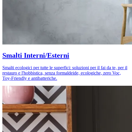
Smalti Interni/Esterni
Smalti ecologici per tutte le superfici: soluzioni per il fai da te, per il
restauro e l'hobbistica, senza formaldeide, ecologiche, zero Voc,
Toy-Friendly e antibatteriche.