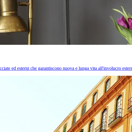
cciate ed esterni che garantiscono nuova e lunga vita all'involucro estern