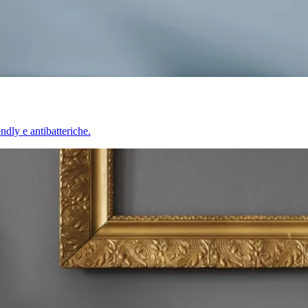
endly e antibatteriche.