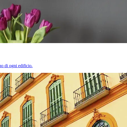
o di ogni edificio.