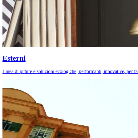
Esterni
Linea di pitture e soluzioni ecologiche, performanti, innovative, per fa