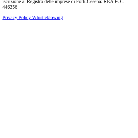
iscrizione al Registro delle imprese di Forlì-Cesena: REA FO -
446356
Privacy Policy
Whistleblowing