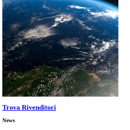
Trova Rivenditori
News