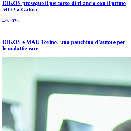
OIKOS prosegue il percorso di rilancio con il primo
MOP a Gatteo
4/5/2026
OIKOS e MAU Torino: una panchina d’autore per
le malattie rare