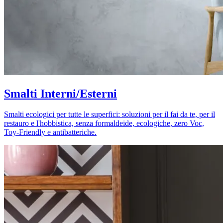
Smalti Interni/Esterni
Smalti ecologici per tutte le superfici: soluzioni per il fai da te, per il
restauro e l'hobbistica, senza formaldeide, ecologiche, zero Voc,
Toy-Friendly e antibatteriche.