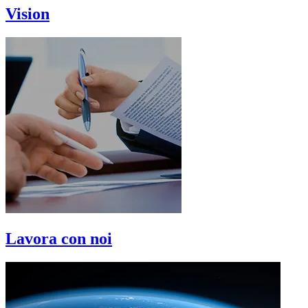
Vision
Lavora con noi