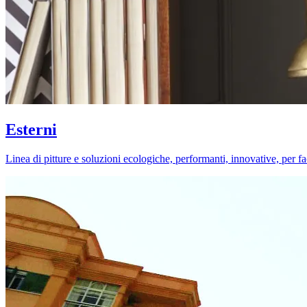
Esterni
Linea di pitture e soluzioni ecologiche, performanti, innovative, per fa