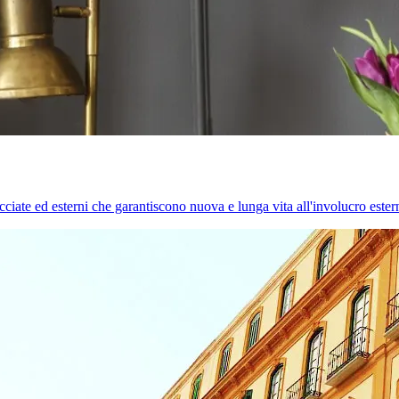
cciate ed esterni che garantiscono nuova e lunga vita all'involucro estern