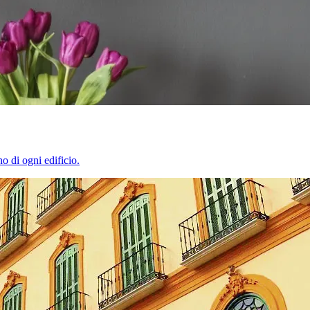
o di ogni edificio.