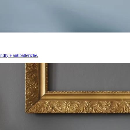
endly e antibatteriche.