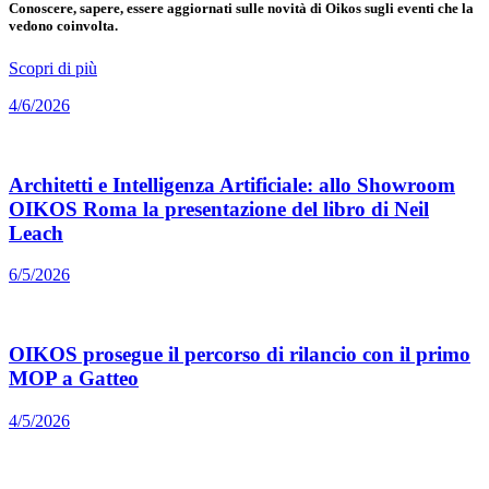
Conoscere, sapere, essere aggiornati sulle novità di Oikos sugli eventi che la
vedono coinvolta.
Scopri di più
4/6/2026
Architetti e Intelligenza Artificiale: allo Showroom
OIKOS Roma la presentazione del libro di Neil
Leach
6/5/2026
OIKOS prosegue il percorso di rilancio con il primo
MOP a Gatteo
4/5/2026