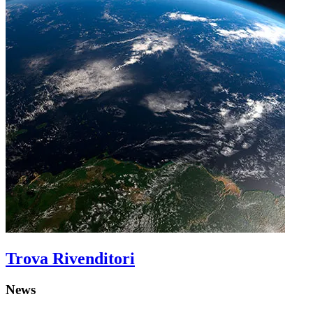
Trova Rivenditori
News