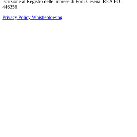
iscrizione al Registro delle imprese di Forlì-Cesena: REA FO -
446356
Privacy Policy
Whistleblowing