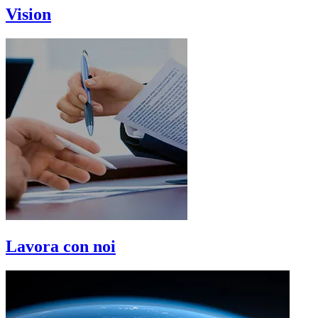
Vision
Lavora con noi