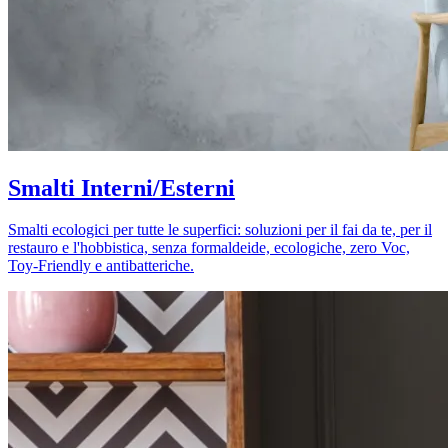
Smalti Interni/Esterni
Smalti ecologici per tutte le superfici: soluzioni per il fai da te, per il
restauro e l'hobbistica, senza formaldeide, ecologiche, zero Voc,
Toy-Friendly e antibatteriche.