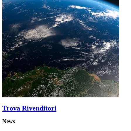
Trova Rivenditori
News