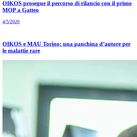
OIKOS prosegue il percorso di rilancio con il primo
MOP a Gatteo
4/5/2026
OIKOS e MAU Torino: una panchina d’autore per
le malattie rare