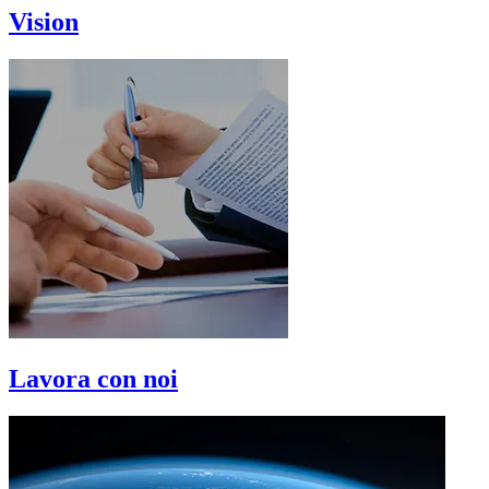
Vision
Lavora con noi