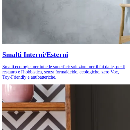
Smalti Interni/Esterni
Smalti ecologici per tutte le superfici: soluzioni per il fai da te, per il
restauro e l'hobbistica, senza formaldeide, ecologiche, zero Voc,
Toy-Friendly e antibatteriche.