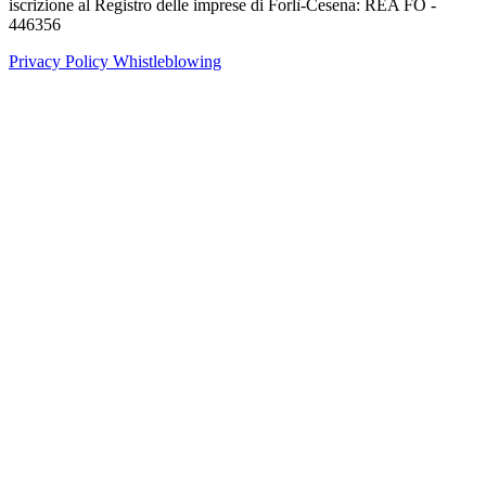
iscrizione al Registro delle imprese di Forlì-Cesena: REA FO -
446356
Privacy Policy
Whistleblowing