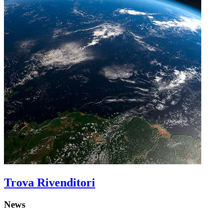
Trova Rivenditori
News