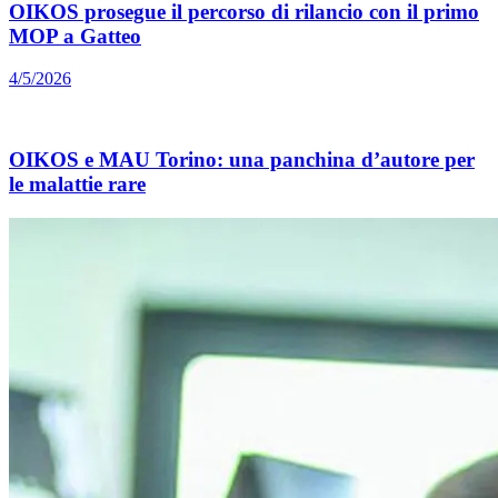
OIKOS prosegue il percorso di rilancio con il primo
MOP a Gatteo
4/5/2026
OIKOS e MAU Torino: una panchina d’autore per
le malattie rare