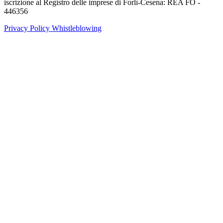
iscrizione al Registro delle imprese di Forlì-Cesena: REA FO -
446356
Privacy Policy
Whistleblowing