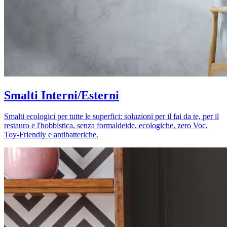
Smalti Interni/Esterni
Smalti ecologici per tutte le superfici: soluzioni per il fai da te, per il
restauro e l'hobbistica, senza formaldeide, ecologiche, zero Voc,
Toy-Friendly e antibatteriche.