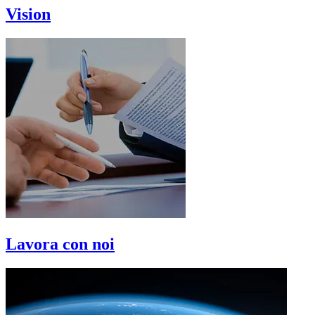
Vision
Lavora con noi