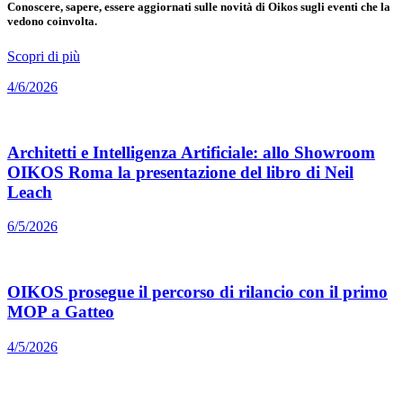
Conoscere, sapere, essere aggiornati sulle novità di Oikos sugli eventi che la
vedono coinvolta.
Scopri di più
4/6/2026
Architetti e Intelligenza Artificiale: allo Showroom
OIKOS Roma la presentazione del libro di Neil
Leach
6/5/2026
OIKOS prosegue il percorso di rilancio con il primo
MOP a Gatteo
4/5/2026