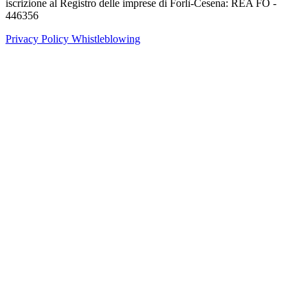
iscrizione al Registro delle imprese di Forlì-Cesena: REA FO -
446356
Privacy Policy
Whistleblowing