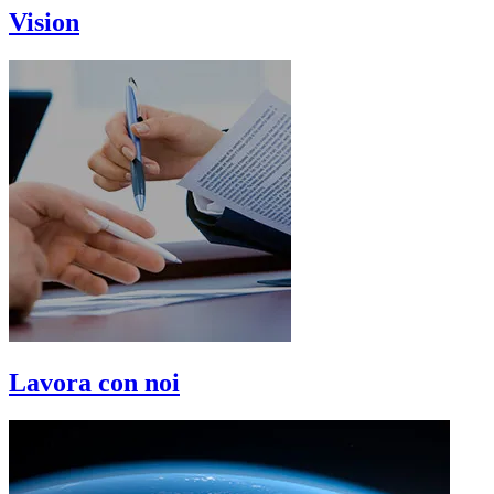
Vision
Lavora con noi