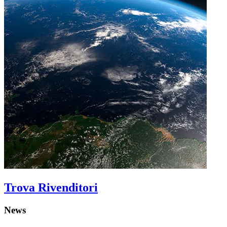
Trova Rivenditori
News