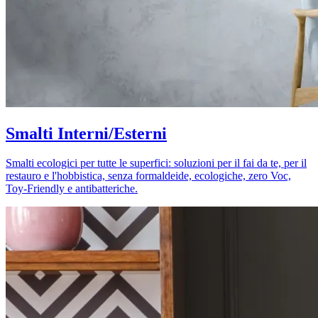
Smalti Interni/Esterni
Smalti ecologici per tutte le superfici: soluzioni per il fai da te, per il
restauro e l'hobbistica, senza formaldeide, ecologiche, zero Voc,
Toy-Friendly e antibatteriche.