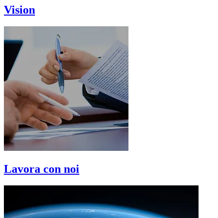
Vision
Lavora con noi