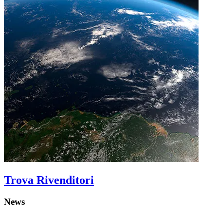
Trova Rivenditori
News