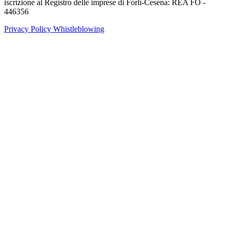
iscrizione al Registro delle imprese di Forlì-Cesena: REA FO -
446356
Privacy Policy
Whistleblowing