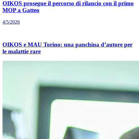
OIKOS prosegue il percorso di rilancio con il primo
MOP a Gatteo
4/5/2026
OIKOS e MAU Torino: una panchina d’autore per
le malattie rare