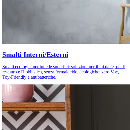
Smalti Interni/Esterni
Smalti ecologici per tutte le superfici: soluzioni per il fai da te, per il
restauro e l'hobbistica, senza formaldeide, ecologiche, zero Voc,
Toy-Friendly e antibatteriche.