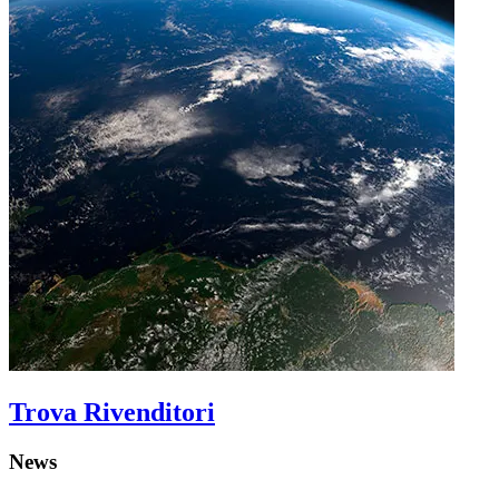
Trova Rivenditori
News