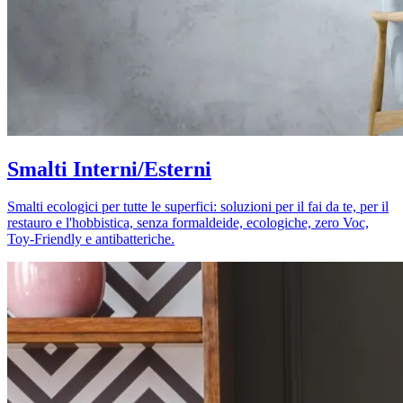
Smalti Interni/Esterni
Smalti ecologici per tutte le superfici: soluzioni per il fai da te, per il
restauro e l'hobbistica, senza formaldeide, ecologiche, zero Voc,
Toy-Friendly e antibatteriche.