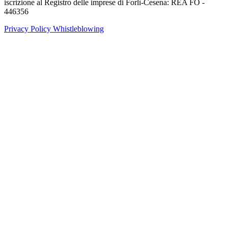
iscrizione al Registro delle imprese di Forlì-Cesena: REA FO -
446356
Privacy Policy
Whistleblowing