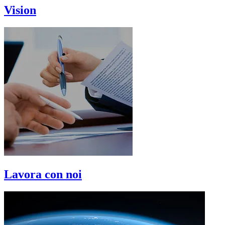
Vision
Lavora con noi