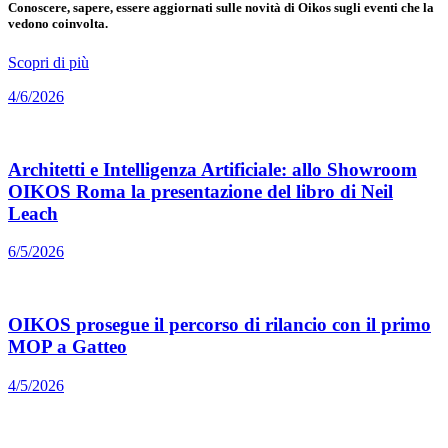
Conoscere, sapere, essere aggiornati sulle novità di Oikos sugli eventi che la
vedono coinvolta.
Scopri di più
4/6/2026
Architetti e Intelligenza Artificiale: allo Showroom
OIKOS Roma la presentazione del libro di Neil
Leach
6/5/2026
OIKOS prosegue il percorso di rilancio con il primo
MOP a Gatteo
4/5/2026