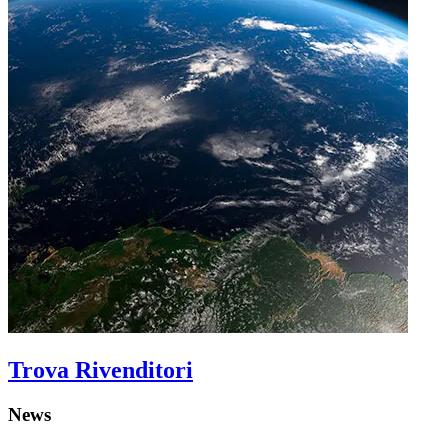
Trova Rivenditori
News