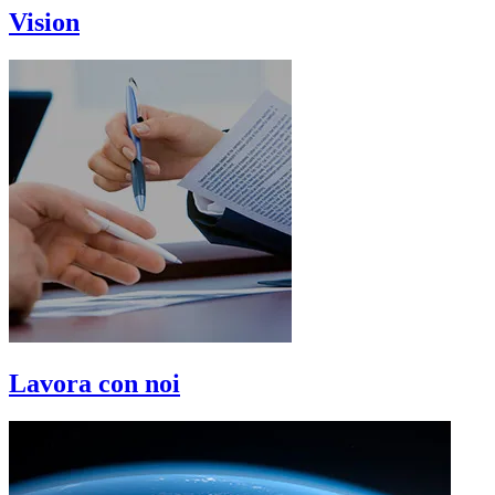
Vision
Lavora con noi