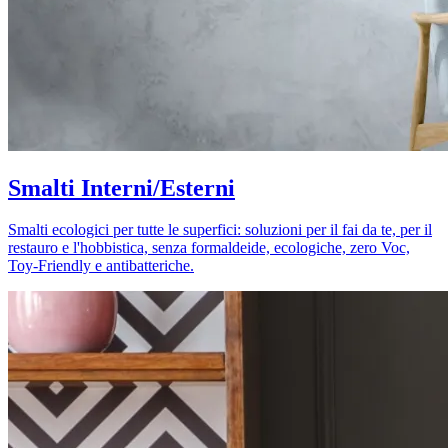
Smalti Interni/Esterni
Smalti ecologici per tutte le superfici: soluzioni per il fai da te, per il
restauro e l'hobbistica, senza formaldeide, ecologiche, zero Voc,
Toy-Friendly e antibatteriche.