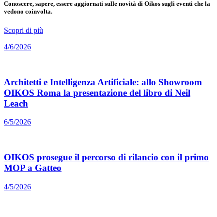
Conoscere, sapere, essere aggiornati sulle novità di Oikos sugli eventi che la
vedono coinvolta.
Scopri di più
4/6/2026
Architetti e Intelligenza Artificiale: allo Showroom
OIKOS Roma la presentazione del libro di Neil
Leach
6/5/2026
OIKOS prosegue il percorso di rilancio con il primo
MOP a Gatteo
4/5/2026