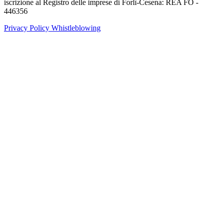
iscrizione al Registro delle imprese di Forlì-Cesena: REA FO -
446356
Privacy Policy
Whistleblowing