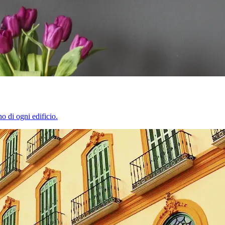
o di ogni edificio.