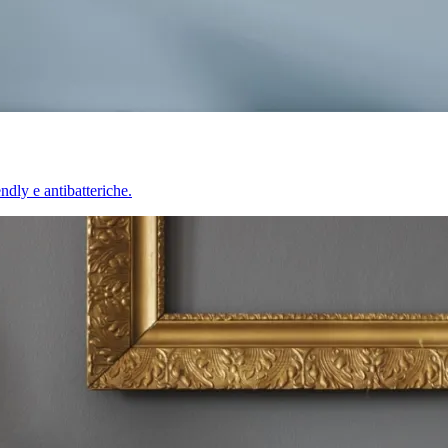
endly e antibatteriche.