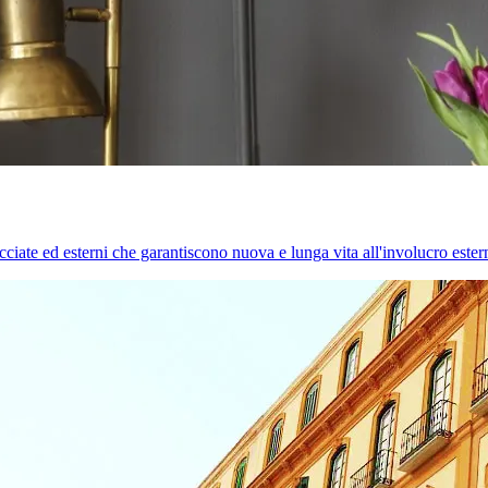
cciate ed esterni che garantiscono nuova e lunga vita all'involucro estern