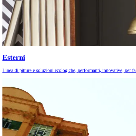
Esterni
Linea di pitture e soluzioni ecologiche, performanti, innovative, per fa