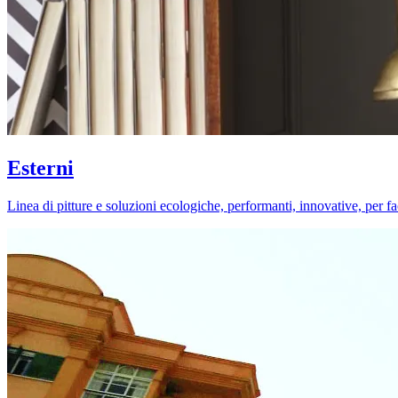
Esterni
Linea di pitture e soluzioni ecologiche, performanti, innovative, per fa