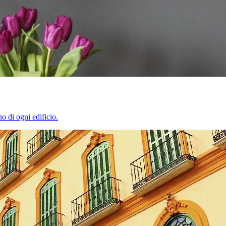
o di ogni edificio.