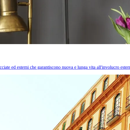
cciate ed esterni che garantiscono nuova e lunga vita all'involucro estern