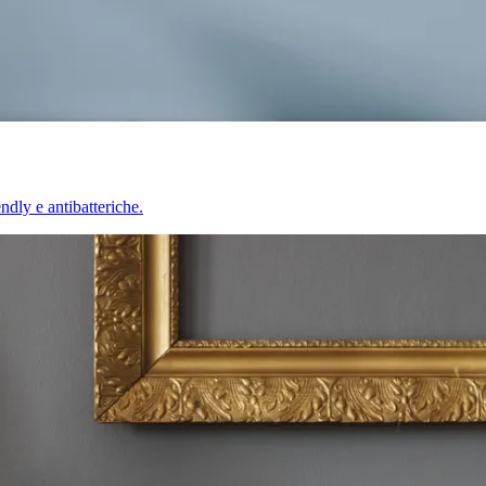
endly e antibatteriche.