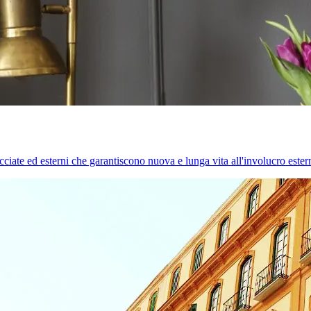
cciate ed esterni che garantiscono nuova e lunga vita all'involucro estern