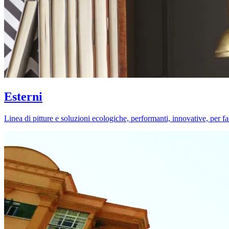
Esterni
Linea di pitture e soluzioni ecologiche, performanti, innovative, per fa