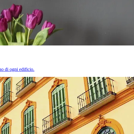
o di ogni edificio.