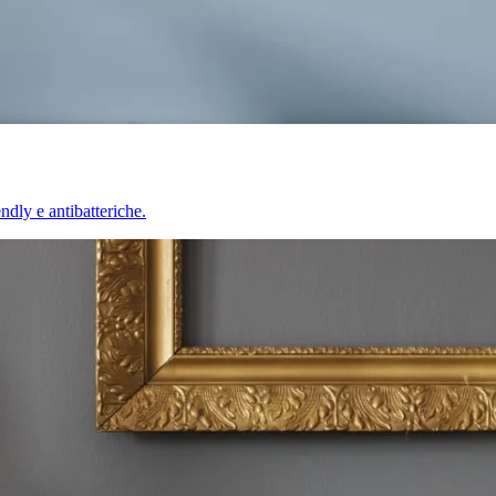
endly e antibatteriche.