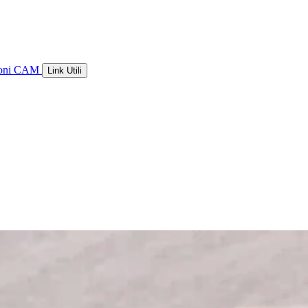
ioni CAM
Link Utili