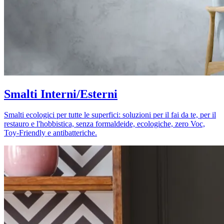
Smalti Interni/Esterni
Smalti ecologici per tutte le superfici: soluzioni per il fai da te, per il
restauro e l'hobbistica, senza formaldeide, ecologiche, zero Voc,
Toy-Friendly e antibatteriche.