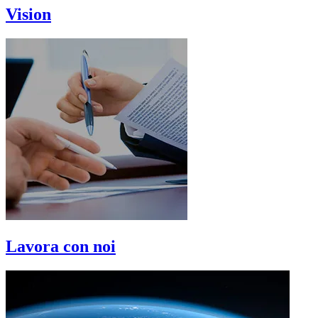
Vision
Lavora con noi