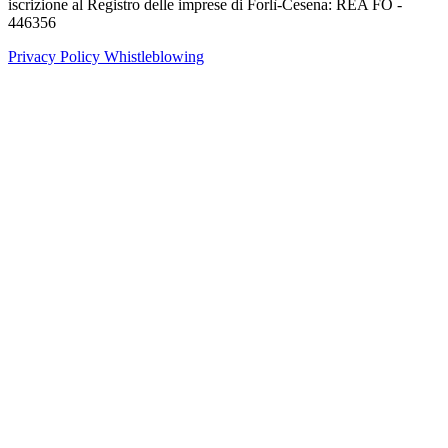
iscrizione al Registro delle imprese di Forlì-Cesena: REA FO -
446356
Privacy Policy
Whistleblowing