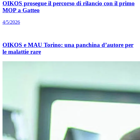
OIKOS prosegue il percorso di rilancio con il primo
MOP a Gatteo
4/5/2026
OIKOS e MAU Torino: una panchina d’autore per
le malattie rare