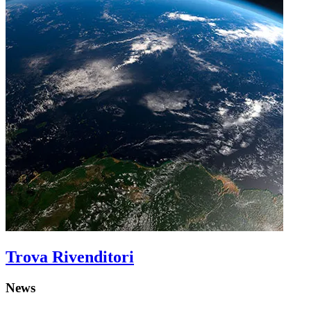
Trova Rivenditori
News