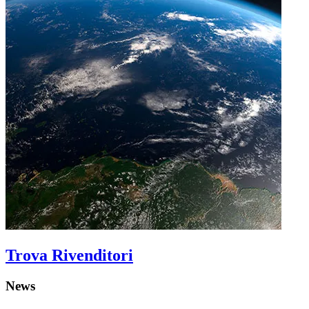
Trova Rivenditori
News