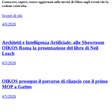
Conoscere, sapere, essere aggiornati sulle novità di Oikos sugli eventi che la
vedono coinvolta.
Scopri di più
4/6/2026
Architetti e Intelligenza Artificiale: allo Showroom
OIKOS Roma la presentazione del libro di Neil
Leach
6/5/2026
OIKOS prosegue il percorso di rilancio con il primo
MOP a Gatteo
4/5/2026