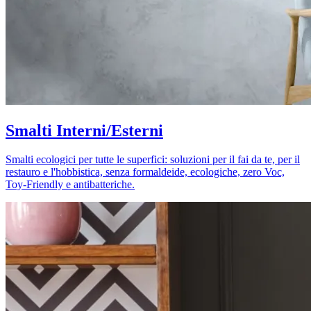
Smalti Interni/Esterni
Smalti ecologici per tutte le superfici: soluzioni per il fai da te, per il
restauro e l'hobbistica, senza formaldeide, ecologiche, zero Voc,
Toy-Friendly e antibatteriche.