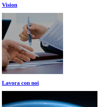
Vision
Lavora con noi