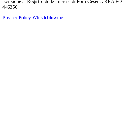
iscrizione al Registro delle imprese di Forlì-Cesena: REA FO -
446356
Privacy Policy
Whistleblowing