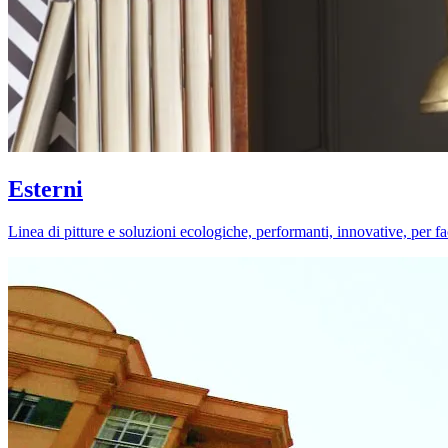
Esterni
Linea di pitture e soluzioni ecologiche, performanti, innovative, per fa