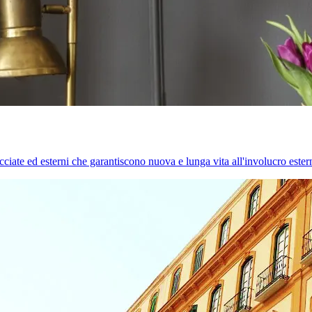
cciate ed esterni che garantiscono nuova e lunga vita all'involucro estern