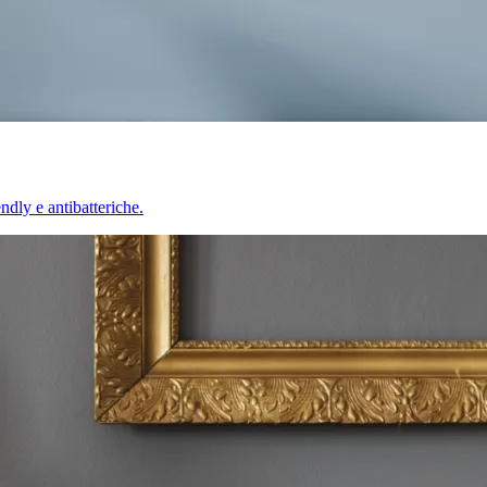
endly e antibatteriche.