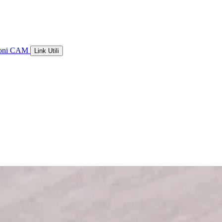
ioni CAM
Link Utili