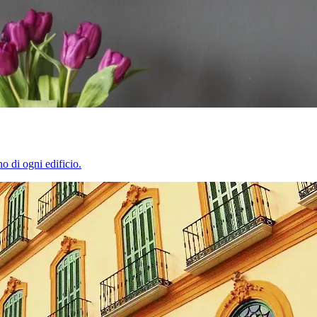
o di ogni edificio.