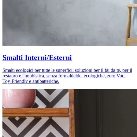
Smalti Interni/Esterni
Smalti ecologici per tutte le superfici: soluzioni per il fai da te, per il
restauro e l'hobbistica, senza formaldeide, ecologiche, zero Voc,
Toy-Friendly e antibatteriche.