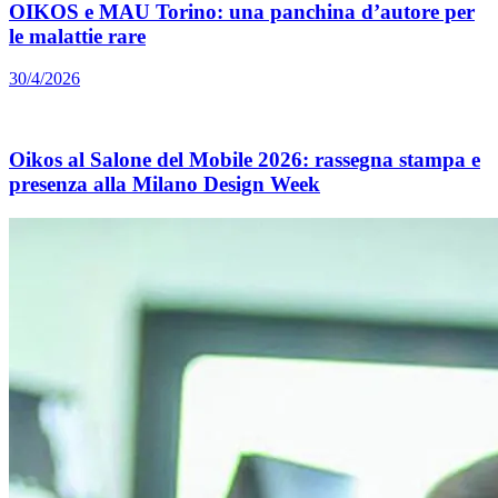
OIKOS e MAU Torino: una panchina d’autore per
le malattie rare
30/4/2026
Oikos al Salone del Mobile 2026: rassegna stampa e
presenza alla Milano Design Week