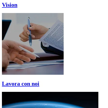
Vision
Lavora con noi