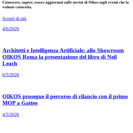
Conoscere, sapere, essere aggiornati sulle novità di Oikos sugli eventi che la
vedono coinvolta.
Scopri di più
4/6/2026
Architetti e Intelligenza Artificiale: allo Showroom
OIKOS Roma la presentazione del libro di Neil
Leach
6/5/2026
OIKOS prosegue il percorso di rilancio con il primo
MOP a Gatteo
4/5/2026