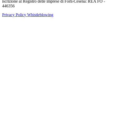
iscrizione al Registro delle imprese di Forlì-Cesena: REA FO -
446356
Privacy Policy
Whistleblowing