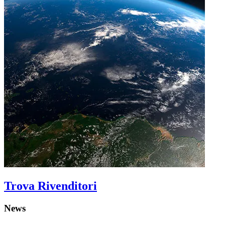
Trova Rivenditori
News