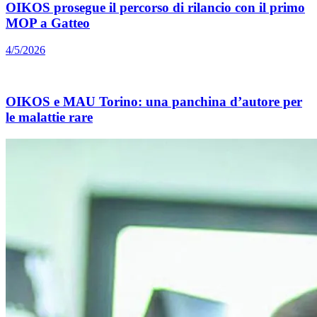
OIKOS prosegue il percorso di rilancio con il primo
MOP a Gatteo
4/5/2026
OIKOS e MAU Torino: una panchina d’autore per
le malattie rare