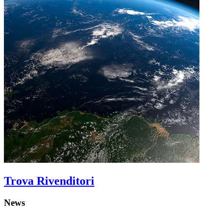
Trova Rivenditori
News