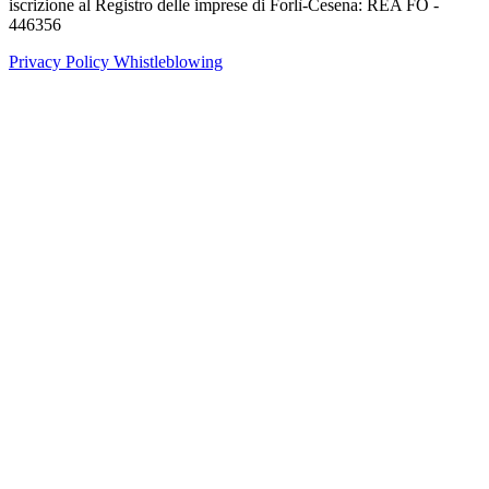
iscrizione al Registro delle imprese di Forlì-Cesena: REA FO -
446356
Privacy Policy
Whistleblowing