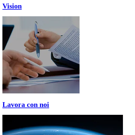
Vision
Lavora con noi