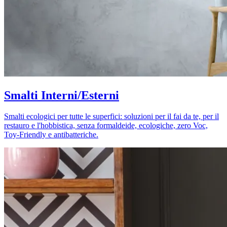
Smalti Interni/Esterni
Smalti ecologici per tutte le superfici: soluzioni per il fai da te, per il
restauro e l'hobbistica, senza formaldeide, ecologiche, zero Voc,
Toy-Friendly e antibatteriche.