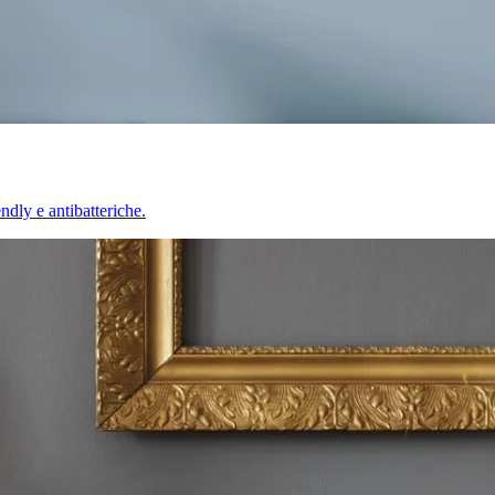
endly e antibatteriche.