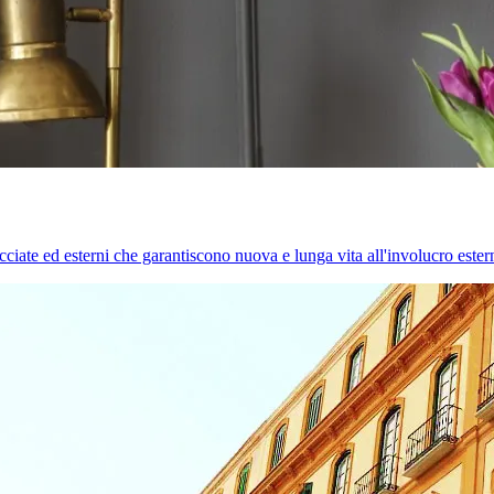
cciate ed esterni che garantiscono nuova e lunga vita all'involucro estern