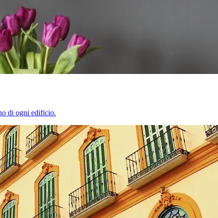
o di ogni edificio.