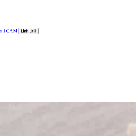
ioni CAM
Link Utili