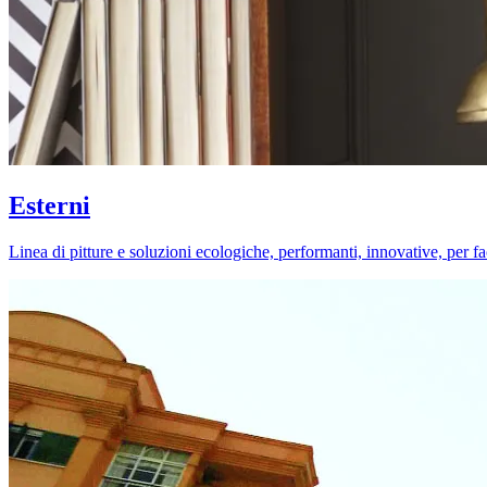
Esterni
Linea di pitture e soluzioni ecologiche, performanti, innovative, per fa