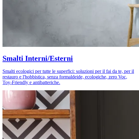
Smalti Interni/Esterni
Smalti ecologici per tutte le superfici: soluzioni per il fai da te, per il
restauro e l'hobbistica, senza formaldeide, ecologiche, zero Voc,
Toy-Friendly e antibatteriche.