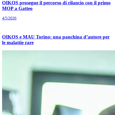
OIKOS prosegue il percorso di rilancio con il primo
MOP a Gatteo
4/5/2026
OIKOS e MAU Torino: una panchina d’autore per
le malattie rare