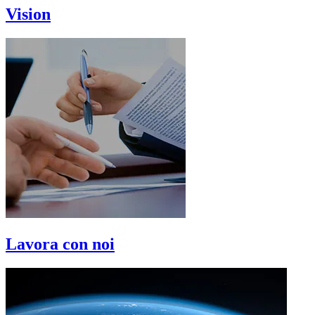
Vision
Lavora con noi