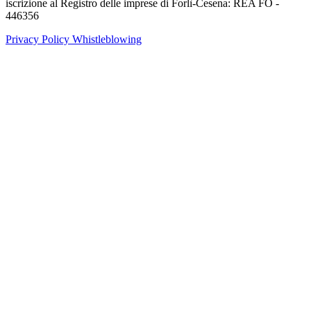
iscrizione al Registro delle imprese di Forlì-Cesena: REA FO -
446356
Privacy Policy
Whistleblowing