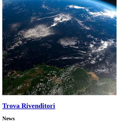
Trova Rivenditori
News