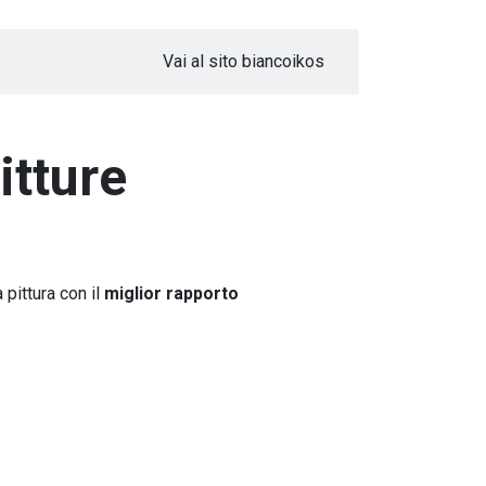
Vai al sito biancoikos
itture
la pittura con il
miglior rapporto