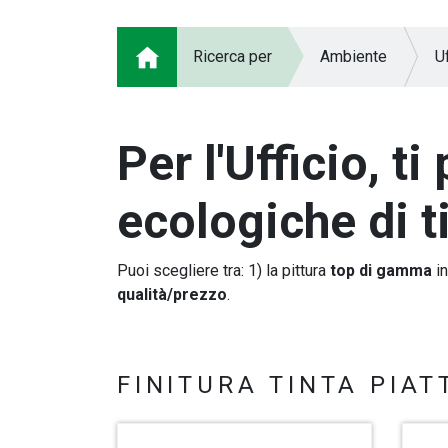
Ricerca per
Ambiente
Uf
Per l'Ufficio, 
ecologiche di 
Puoi scegliere tra: 1) la pittura
top di gamma
in
qualità/prezzo
.
FINITURA TINTA PIAT