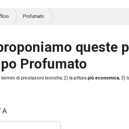
ficio
Profumato
ti proponiamo queste p
tipo Profumato
 termini di prestazioni tecniche; 2) la pittura
più economica
; 3) 
TA