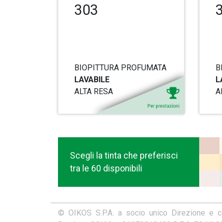
303
BIOPITTURA PROFUMATA
B
LAVABILE
L
ALTA RESA
A
Scegli la tinta che preferisci
tra le 60 disponibili
© OIKOS S.P.A. a socio unico Direzione e 