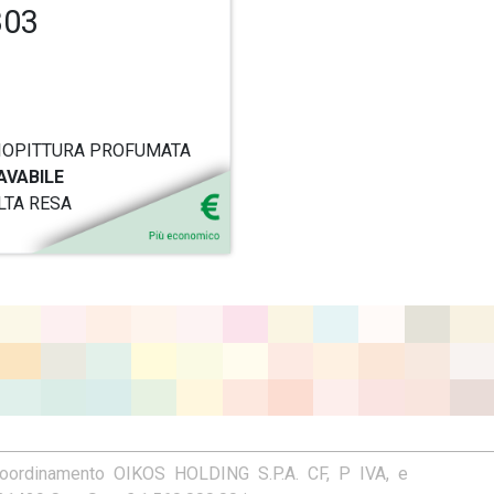
303
IOPITTURA PROFUMATA
AVABILE
LTA RESA
coordinamento OIKOS HOLDING S.P.A. CF, P IVA, e