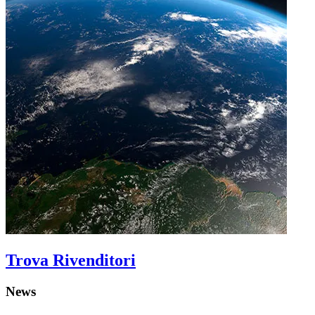
Trova Rivenditori
News