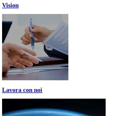
Vision
Lavora con noi