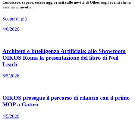
Conoscere, sapere, essere aggiornati sulle novità di Oikos sugli eventi che la
vedono coinvolta.
Scopri di più
4/6/2026
Architetti e Intelligenza Artificiale: allo Showroom
OIKOS Roma la presentazione del libro di Neil
Leach
6/5/2026
OIKOS prosegue il percorso di rilancio con il primo
MOP a Gatteo
4/5/2026