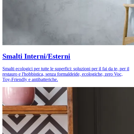
Smalti Interni/Esterni
Smalti ecologici per tutte le superfici: soluzioni per il fai da te, per il
restauro e l'hobbistica, senza formaldeide, ecologiche, zero Voc,
Toy-Friendly e antibatteriche.