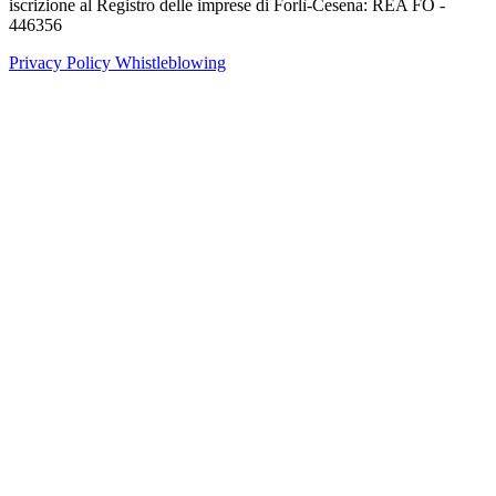
iscrizione al Registro delle imprese di Forlì-Cesena: REA FO -
446356
Privacy Policy
Whistleblowing