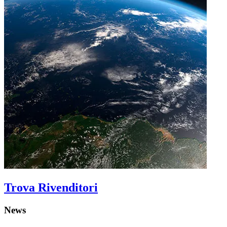
Trova Rivenditori
News