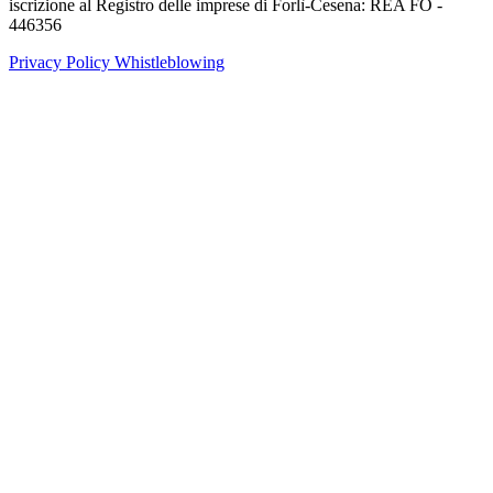
iscrizione al Registro delle imprese di Forlì-Cesena: REA FO -
446356
Privacy Policy
Whistleblowing