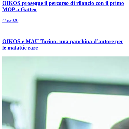
OIKOS prosegue il percorso di rilancio con il primo
MOP a Gatteo
4/5/2026
OIKOS e MAU Torino: una panchina d’autore per
le malattie rare