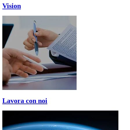
Vision
Lavora con noi