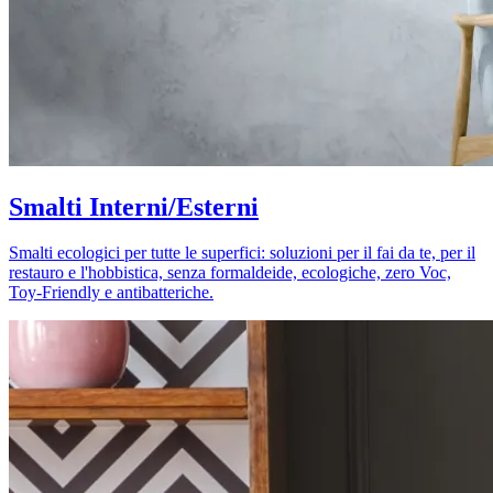
Smalti Interni/Esterni
Smalti ecologici per tutte le superfici: soluzioni per il fai da te, per il
restauro e l'hobbistica, senza formaldeide, ecologiche, zero Voc,
Toy-Friendly e antibatteriche.