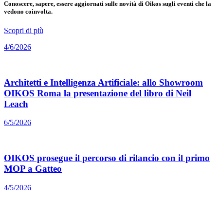
Conoscere, sapere, essere aggiornati sulle novità di Oikos sugli eventi che la
vedono coinvolta.
Scopri di più
4/6/2026
Architetti e Intelligenza Artificiale: allo Showroom
OIKOS Roma la presentazione del libro di Neil
Leach
6/5/2026
OIKOS prosegue il percorso di rilancio con il primo
MOP a Gatteo
4/5/2026