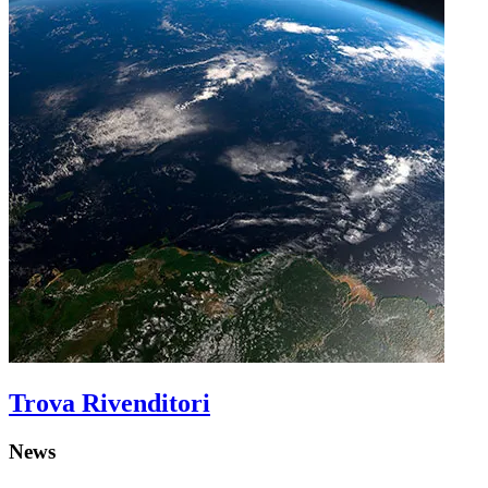
Trova Rivenditori
News