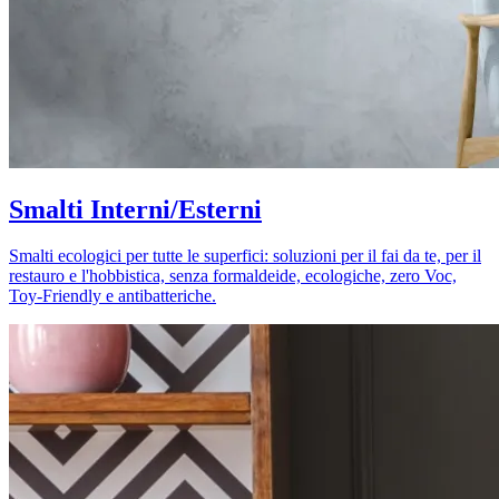
Smalti Interni/Esterni
Smalti ecologici per tutte le superfici: soluzioni per il fai da te, per il
restauro e l'hobbistica, senza formaldeide, ecologiche, zero Voc,
Toy-Friendly e antibatteriche.