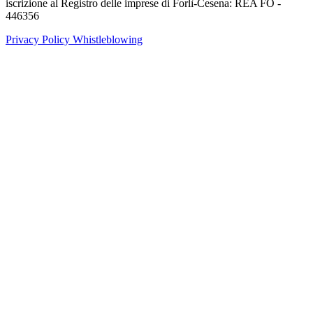
iscrizione al Registro delle imprese di Forlì-Cesena: REA FO -
446356
Privacy Policy
Whistleblowing