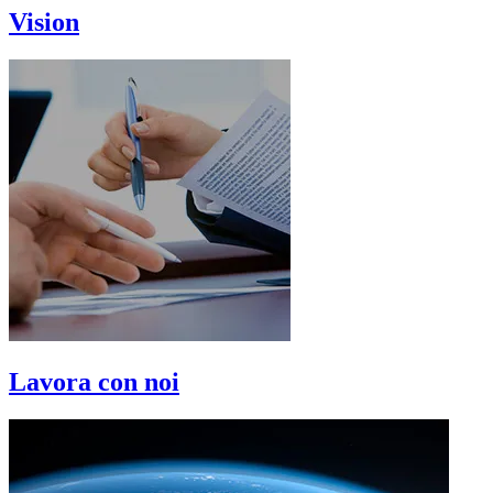
Vision
Lavora con noi