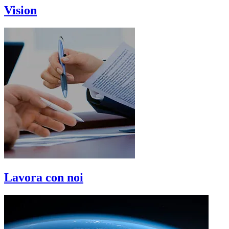
Vision
Lavora con noi