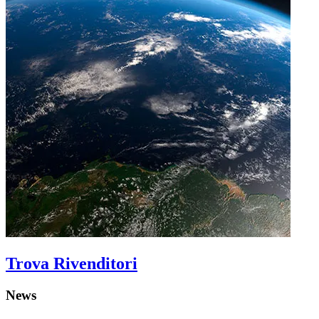
Trova Rivenditori
News