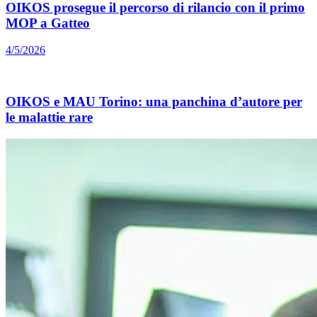
OIKOS prosegue il percorso di rilancio con il primo
MOP a Gatteo
4/5/2026
OIKOS e MAU Torino: una panchina d’autore per
le malattie rare