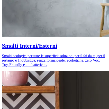
Smalti Interni/Esterni
Smalti ecologici per tutte le superfici: soluzioni per il fai da te, per il
restauro e l'hobbistica, senza formaldeide, ecologiche, zero Voc,
Toy-Friendly e antibatteriche.