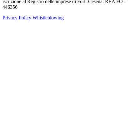
iscrizione al Registro delle imprese di Forlì-Cesena: REA FO -
446356
Privacy Policy
Whistleblowing