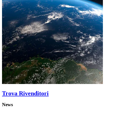
Trova Rivenditori
News