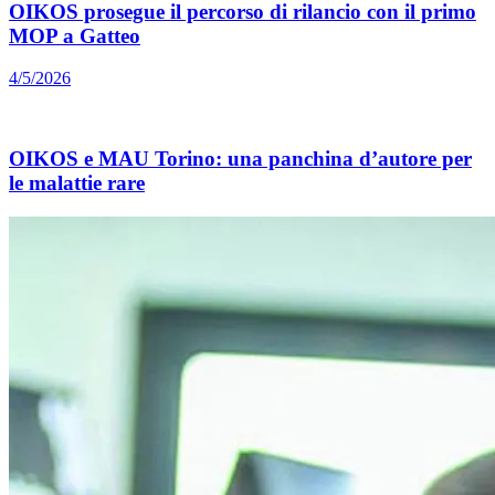
OIKOS prosegue il percorso di rilancio con il primo
MOP a Gatteo
4/5/2026
OIKOS e MAU Torino: una panchina d’autore per
le malattie rare