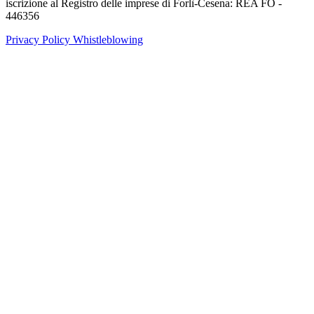
iscrizione al Registro delle imprese di Forlì-Cesena: REA FO -
446356
Privacy Policy
Whistleblowing