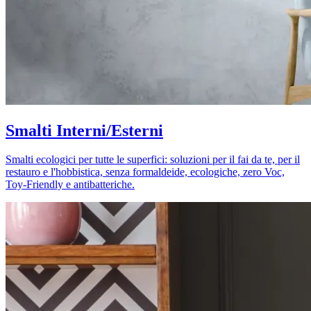
Smalti Interni/Esterni
Smalti ecologici per tutte le superfici: soluzioni per il fai da te, per il
restauro e l'hobbistica, senza formaldeide, ecologiche, zero Voc,
Toy-Friendly e antibatteriche.