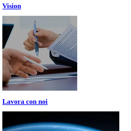
Vision
Lavora con noi