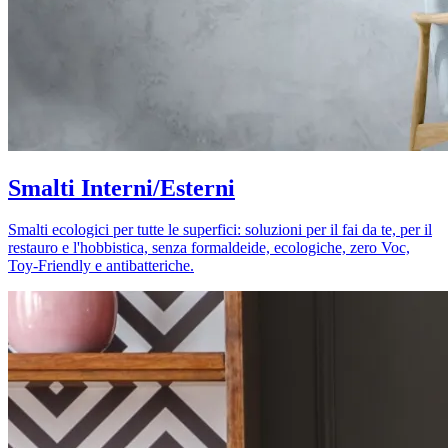
Smalti Interni/Esterni
Smalti ecologici per tutte le superfici: soluzioni per il fai da te, per il
restauro e l'hobbistica, senza formaldeide, ecologiche, zero Voc,
Toy-Friendly e antibatteriche.