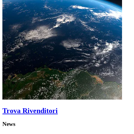
Trova Rivenditori
News