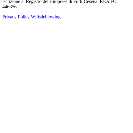
iscrizione al Registro delle imprese di Forlì-Cesena: REA FO -
446356
Privacy Policy
Whistleblowing