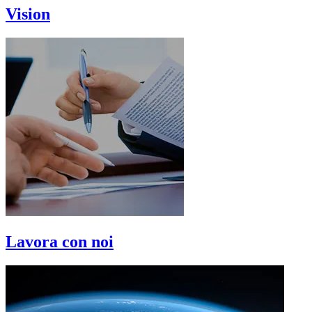
Vision
Lavora con noi