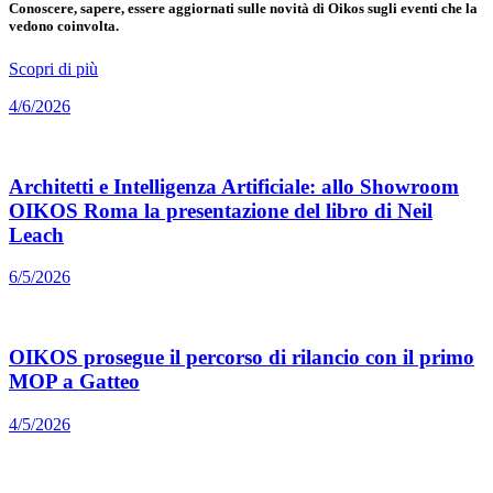
Conoscere, sapere, essere aggiornati sulle novità di Oikos sugli eventi che la
vedono coinvolta.
Scopri di più
4/6/2026
Architetti e Intelligenza Artificiale: allo Showroom
OIKOS Roma la presentazione del libro di Neil
Leach
6/5/2026
OIKOS prosegue il percorso di rilancio con il primo
MOP a Gatteo
4/5/2026