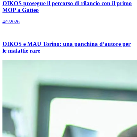
OIKOS prosegue il percorso di rilancio con il primo
MOP a Gatteo
4/5/2026
OIKOS e MAU Torino: una panchina d’autore per
le malattie rare