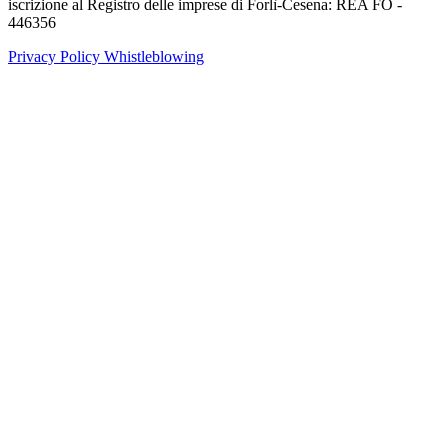
iscrizione al Registro delle imprese di Forlì-Cesena: REA FO -
446356
Privacy Policy
Whistleblowing