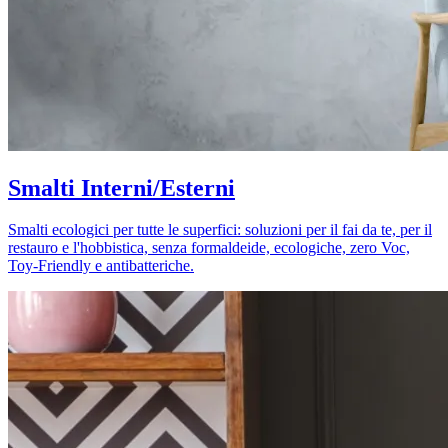
Smalti Interni/Esterni
Smalti ecologici per tutte le superfici: soluzioni per il fai da te, per il
restauro e l'hobbistica, senza formaldeide, ecologiche, zero Voc,
Toy-Friendly e antibatteriche.