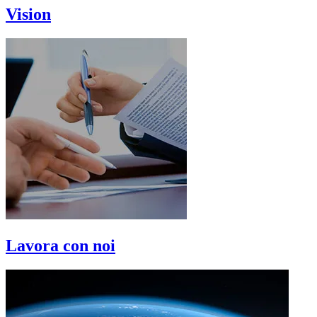
Vision
Lavora con noi