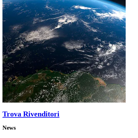
Trova Rivenditori
News