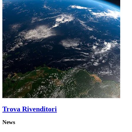
Trova Rivenditori
News