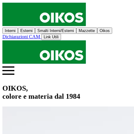
Interni
Esterni
Smalti Interni/Esterni
Mazzette
Oikos
Dichiarazioni CAM
Link Utili
OIKOS,
colore e materia dal 1984