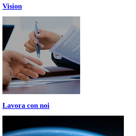
Vision
Lavora con noi