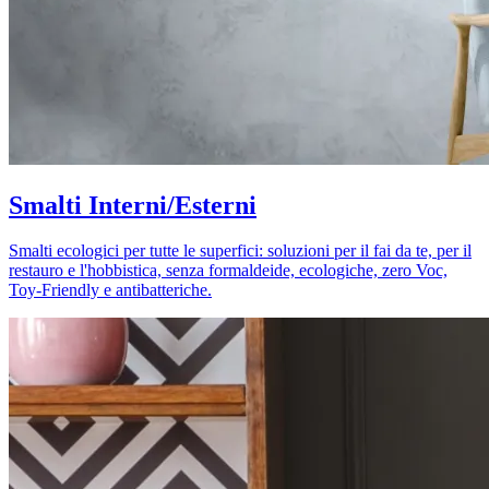
Smalti Interni/Esterni
Smalti ecologici per tutte le superfici: soluzioni per il fai da te, per il
restauro e l'hobbistica, senza formaldeide, ecologiche, zero Voc,
Toy-Friendly e antibatteriche.