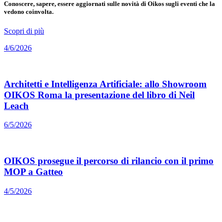
Conoscere, sapere, essere aggiornati sulle novità di Oikos sugli eventi che la
vedono coinvolta.
Scopri di più
4/6/2026
Architetti e Intelligenza Artificiale: allo Showroom
OIKOS Roma la presentazione del libro di Neil
Leach
6/5/2026
OIKOS prosegue il percorso di rilancio con il primo
MOP a Gatteo
4/5/2026