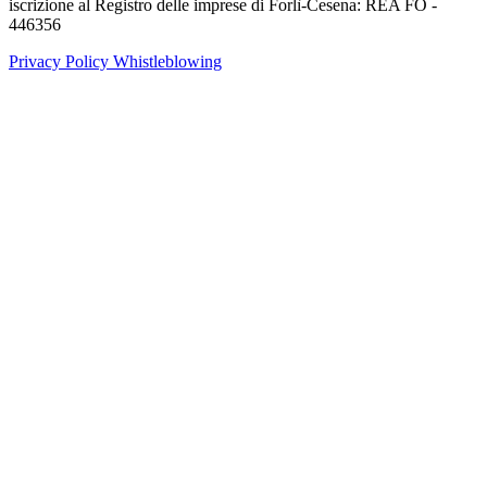
iscrizione al Registro delle imprese di Forlì-Cesena: REA FO -
446356
Privacy Policy
Whistleblowing