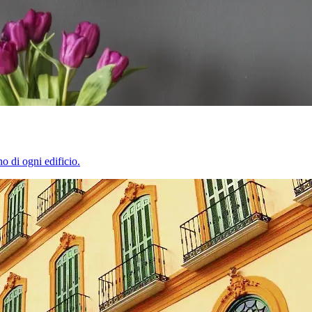
o di ogni edificio.