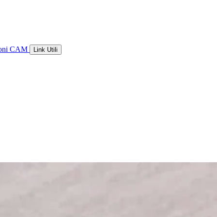
ioni CAM
Link Utili