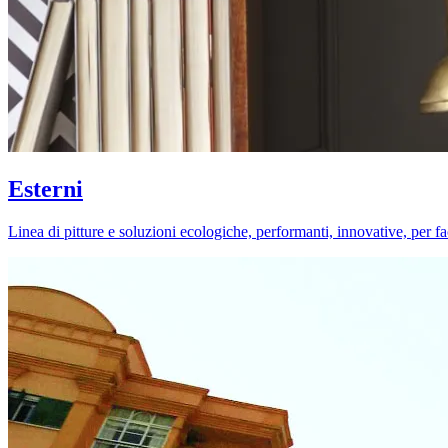
Esterni
Linea di pitture e soluzioni ecologiche, performanti, innovative, per fa