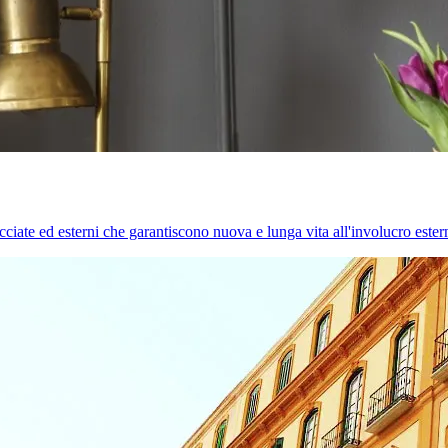
cciate ed esterni che garantiscono nuova e lunga vita all'involucro estern